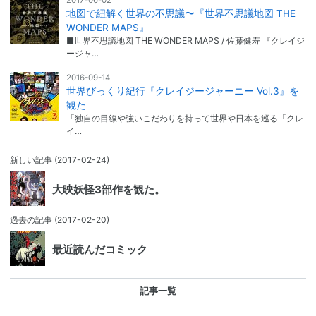
2017-06-02
地図で紐解く世界の不思議〜『世界不思議地図 THE
WONDER MAPS』
■世界不思議地図 THE WONDER MAPS / 佐藤健寿 『クレイジ
ージャ…
2016-09-14
世界びっくり紀行『クレイジージャーニー Vol.3』を
観た
「独自の目線や強いこだわりを持って世界や日本を巡る「クレ
イ…
新しい記事
(2017-02-24)
大映妖怪3部作を観た。
過去の記事
(2017-02-20)
最近読んだコミック
記事一覧