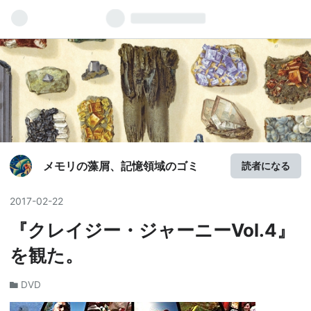
メモリの藻屑、記憶領域のゴミ
読者になる
2017
-
02
-
22
『クレイジー・ジャーニーVol.4』
を観た。
DVD